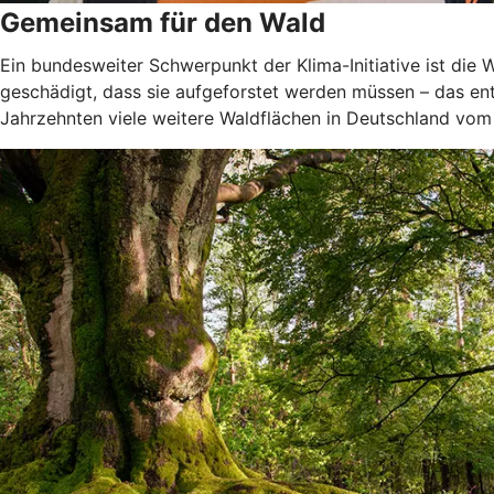
Gemeinsam für den Wald
Ein bundesweiter Schwerpunkt der Klima-Initiative ist di
geschädigt, dass sie aufgeforstet werden müssen – das ent
Jahrzehnten viele weitere Waldflächen in Deutschland vom