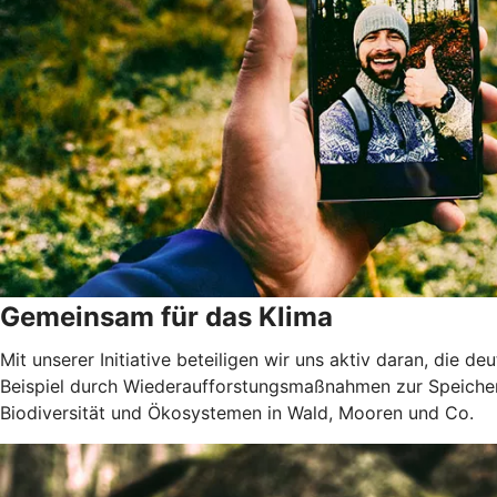
Gemeinsam für das Klima
Mit unserer Initiative beteiligen wir uns aktiv daran, die 
Beispiel durch Wiederaufforstungsmaßnahmen zur Speicher
Biodiversität und Ökosystemen in Wald, Mooren und Co.