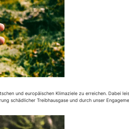
deutschen und europäischen Klimaziele zu erreichen. Dabei l
ung schädlicher Treibhausgase und durch unser Engagemen