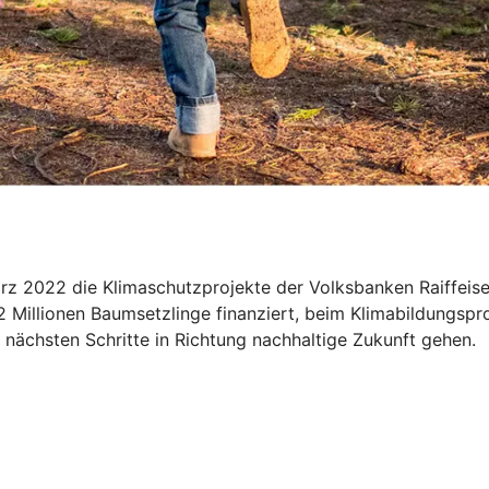
März 2022 die Klimaschutzprojekte der Volksbanken Raiffe
2 Millionen Baumsetzlinge finanziert, beim Klimabildungspr
nächsten Schritte in Richtung nachhaltige Zukunft gehen.