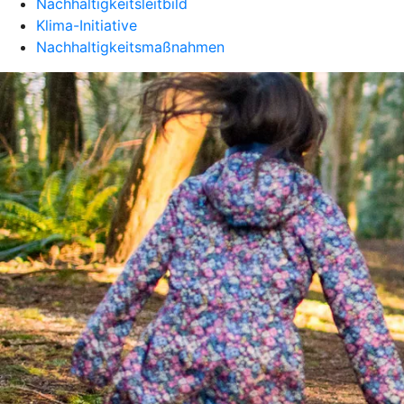
Nachhaltigkeitsleitbild
Klima-Initiative
Nachhaltigkeitsmaßnahmen