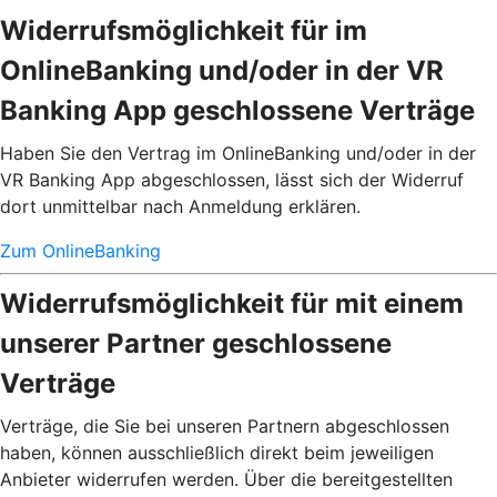
Widerrufsmöglichkeit für im
OnlineBanking und/oder in der VR
Banking App geschlossene Verträge
Haben Sie den Vertrag im OnlineBanking und/oder in der
VR Banking App abgeschlossen, lässt sich der Widerruf
dort unmittelbar nach Anmeldung erklären.
Zum OnlineBanking
Widerrufsmöglichkeit für mit einem
unserer Partner geschlossene
Verträge
Verträge, die Sie bei unseren Partnern abgeschlossen
haben, können ausschließlich direkt beim jeweiligen
Anbieter widerrufen werden. Über die bereitgestellten