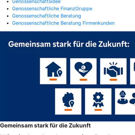
Genossenschaftsidee
Genossenschaftliche FinanzGruppe
Genossenschaftliche Beratung
Genossenschaftliche Beratung Firmenkunden
Gemeinsam stark für die Zukunft