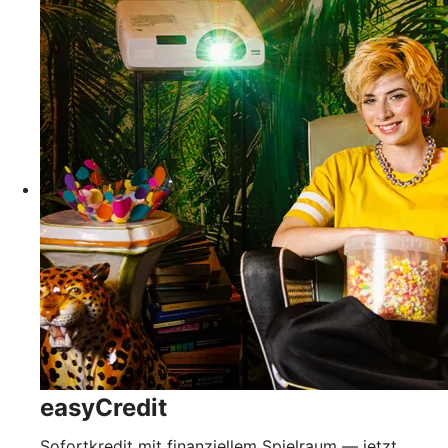
easyCredit
Sofortkredit mit finanziellem Spielraum — jetzt