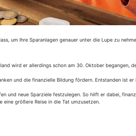
ass, um Ihre Sparanlagen genauer unter die Lupe zu nehmen
schland wird er allerdings schon am 30. Oktober begangen, d
anken und die finanzielle Bildung fördern. Entstanden ist e
en und neue Sparziele festzulegen. So hilft er dabei, finanz
e eine größere Reise in die Tat umzusetzen.