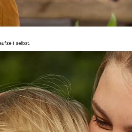
ufzeit selbst.