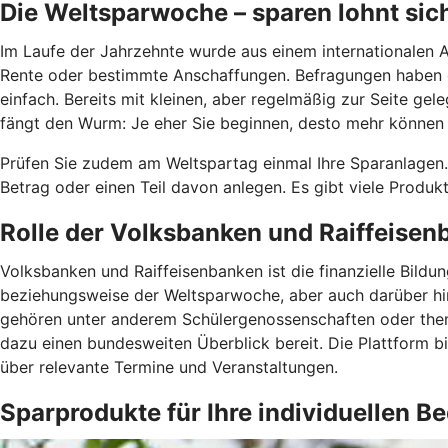
Die Weltsparwoche – sparen lohnt sic
Im Laufe der Jahrzehnte wurde aus einem internationalen Ak
Rente oder bestimmte Anschaffungen. Befragungen haben ge
einfach. Bereits mit kleinen, aber regelmäßig zur Seite ge
fängt den Wurm: Je eher Sie beginnen, desto mehr können Si
Prüfen Sie zudem am Weltspartag einmal Ihre Sparanlagen
Betrag oder einen Teil davon anlegen. Es gibt viele Produkt
Rolle der Volksbanken und Raiffeise
Volksbanken und Raiffeisenbanken ist die finanzielle Bild
beziehungsweise der Weltsparwoche, aber auch darüber hin
gehören unter anderem Schülergenossenschaften oder thema
dazu einen bundesweiten Überblick bereit. Die Plattform b
über relevante Termine und Veranstaltungen.
Sparprodukte für Ihre individuellen B