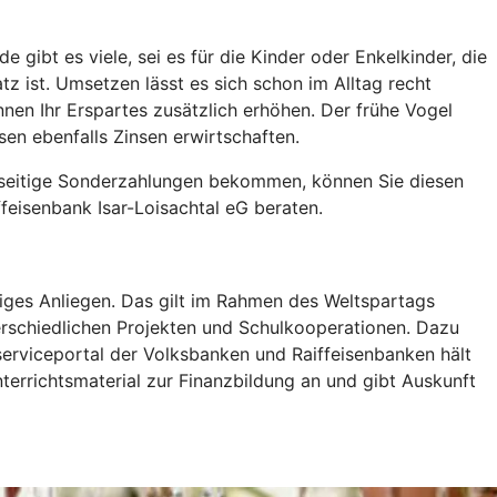
ibt es viele, sei es für die Kinder oder Enkelkinder, die
 ist. Umsetzen lässt es sich schon im Alltag recht
nnen Ihr Erspartes zusätzlich erhöhen. Der frühe Vogel
en ebenfalls Zinsen erwirtschaften.
rseitige Sonderzahlungen bekommen, können Sie diesen
ffeisenbank Isar-Loisachtal eG beraten.
tiges Anliegen. Das gilt im Rahmen des Weltspartags
rschiedlichen Projekten und Schulkooperationen. Dazu
erviceportal der Volksbanken und Raiffeisenbanken hält
terrichtsmaterial zur Finanzbildung an und gibt Auskunft