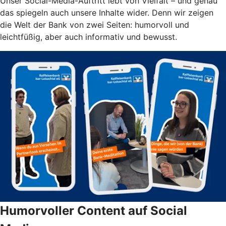
Unser Social-Media-Auftritt lebt von Vielfalt – und genau
das spiegeln auch unsere Inhalte wider. Denn wir zeigen
die Welt der Bank von zwei Seiten: humorvoll und
leichtfüßig, aber auch informativ und bewusst.
Humorvoller Content auf Social