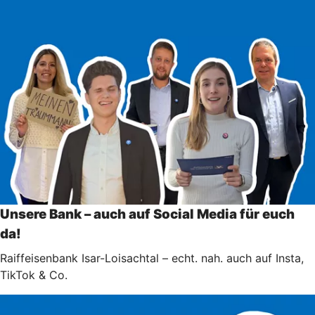
Unsere Bank – auch auf Social Media für euch
da!
Raiffeisenbank Isar-Loisachtal – echt. nah. auch auf Insta,
TikTok & Co.