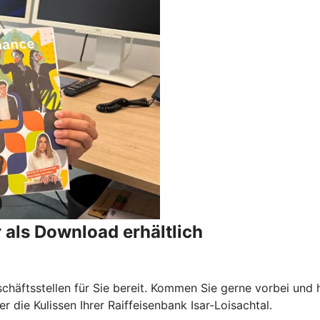
r als Download erhältlich
eschäftsstellen für Sie bereit. Kommen Sie gerne vorbei und
r die Kulissen Ihrer Raiffeisenbank Isar-Loisachtal.