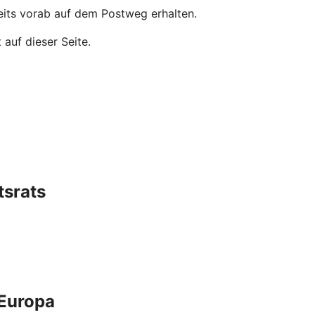
eits vorab auf dem Postweg erhalten.
auf dieser Seite.
tsrats
 Europa