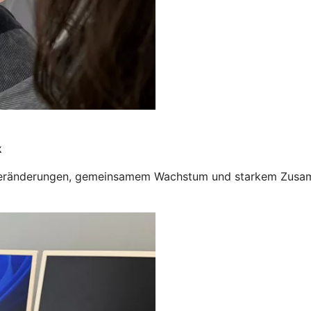
k
eränderungen, gemeinsamem Wachstum und starkem Zusammen