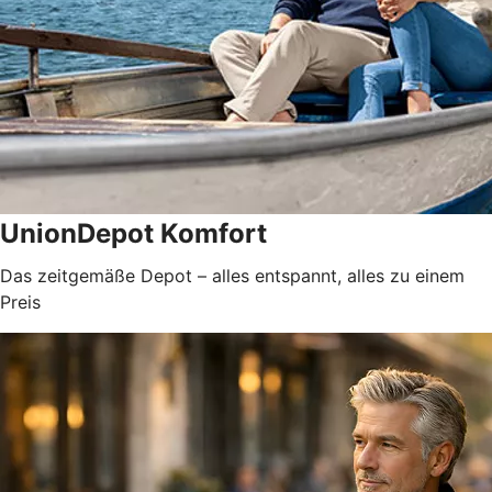
UnionDepot Komfort
Das zeitgemäße Depot – alles entspannt, alles zu einem
Preis