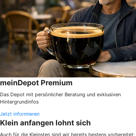
meinDepot Premium
Das Depot mit persönlicher Beratung und exklusiven
Hintergrundinfos
Jetzt informieren
Klein anfangen lohnt sich
Auch für die Kleinsten sind wir bereits bestens vorbereitet: