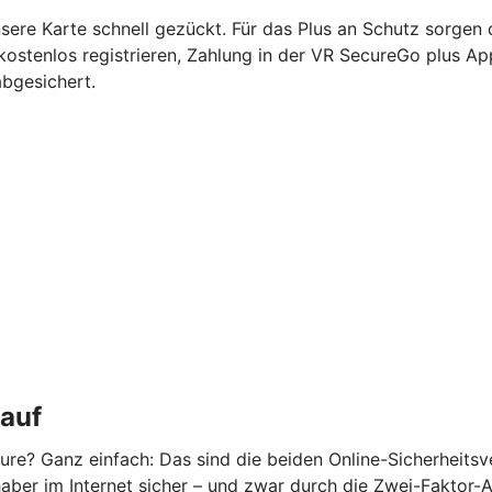
nsere Karte schnell gezückt. Für das Plus an Schutz sorgen
kostenlos registrieren, Zahlung in der VR SecureGo plus A
abgesichert.
kauf
re? Ganz einfach: Das sind die beiden Online-Sicherheits
ber im Internet sicher – und zwar durch die Zwei-Faktor-Aut