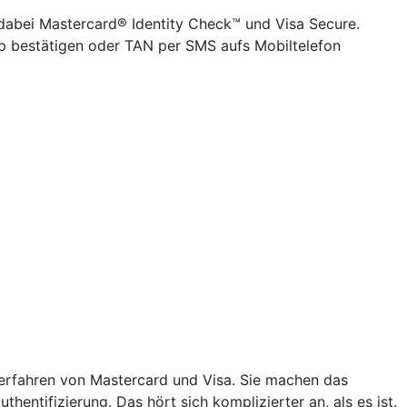
 dabei Mastercard® Identity Check™ und Visa Secure.
pp bestätigen oder TAN per SMS aufs Mobiltelefon
verfahren von Mastercard und Visa. Sie machen das
hentifizierung. Das hört sich komplizierter an, als es ist.