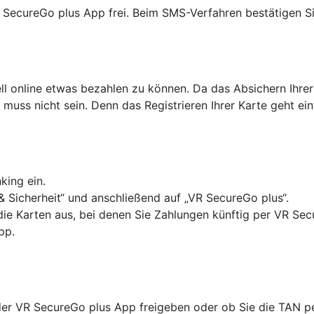
R SecureGo plus App frei. Beim SMS-Verfahren bestätigen Si
ell online etwas bezahlen zu können. Da das Absichern Ihrer
as muss nicht sein. Denn das Registrieren Ihrer Karte geht ei
king ein.
& Sicherheit“ und anschließend auf „VR SecureGo plus“.
 die Karten aus, bei denen Sie Zahlungen künftig per VR Se
pp.
in der VR SecureGo plus App freigeben oder ob Sie die TAN