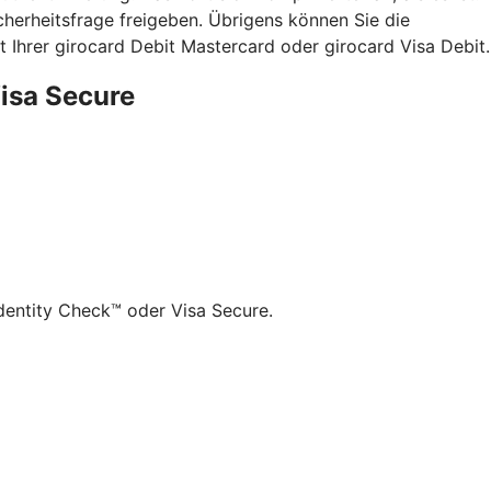
herheitsfrage freigeben. Übrigens können Sie die
 Ihrer girocard Debit Mastercard oder girocard Visa Debit.
Visa Secure
dentity Check™ oder Visa Secure.