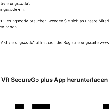
ktivierungscode“.
ungscode ein.
Aktivierungscode brauchen, wenden Sie sich an unsere Mitar
ten haben.
 Aktivierungscode“ öffnet sich die Registrierungsseite www
VR SecureGo plus App herunterladen