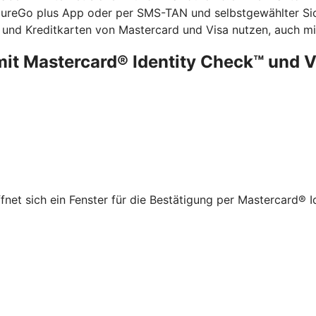
ecureGo plus App oder per SMS-TAN und selbstgewählter Sic
 und Kreditkarten von Mastercard und Visa nutzen, auch mit
mit Mastercard® Identity Check™ und 
net sich ein Fenster für die Bestätigung per Mastercard® I