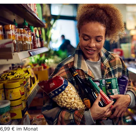
6,99 € im Monat