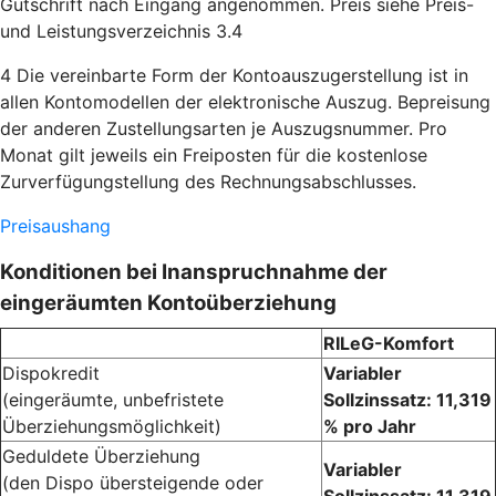
Gutschrift nach Eingang angenommen. Preis siehe Preis-
und Leistungsverzeichnis 3.4
4
Die vereinbarte Form der Kontoauszugerstellung ist in
allen Kontomodellen der elektronische Auszug. Bepreisung
der anderen Zustellungsarten je Auszugsnummer. Pro
Monat gilt jeweils ein Freiposten für die kostenlose
Zurverfügungstellung des Rechnungsabschlusses.
Preisaushang
Konditionen bei Inanspruchnahme der
eingeräumten Kontoüberziehung
RILeG-Komfort
Dispokredit
Variabler
(eingeräumte, unbefristete
Sollzinssatz: 11,319
Überziehungsmöglichkeit)
% pro Jahr
Geduldete Überziehung
Variabler
(den Dispo übersteigende oder