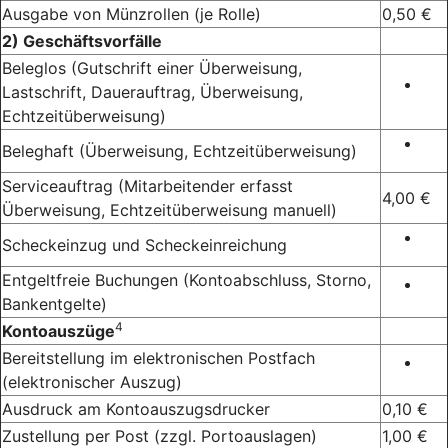
Ausgabe von Münzrollen (je Rolle)
0,50 €
2) Geschäftsvorfälle
Beleglos (Gutschrift einer Überweisung,
Lastschrift, Dauerauftrag, Überweisung,
Echtzeitüberweisung)
Beleghaft (Überweisung, Echtzeitüberweisung)
Serviceauftrag (Mitarbeitender erfasst
4,00 €
Überweisung, Echtzeitüberweisung manuell)
Scheckeinzug und Scheckeinreichung
Entgeltfreie Buchungen (Kontoabschluss, Storno,
Bankentgelte)
4
Kontoauszüge
Bereitstellung im elektronischen Postfach
(elektronischer Auszug)
Ausdruck am Kontoauszugsdrucker
0,10 €
Zustellung per Post (zzgl. Portoauslagen)
1,00 €