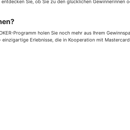
d entdecken Sie, ob Sie zu den glücklichen Gewinnerinnen 
hen?
 JOKER-Programm holen Sie noch mehr aus Ihrem Gewinnsparl
inzigartige Erlebnisse, die in Kooperation mit Mastercard