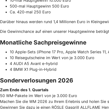
10-mal Hauptgewinn 10.000 Euro
500-mal Hauptgewinn 500 Euro
Ca. 420-mal 250 Euro
Darüber hinaus werden rund 1,4 Millionen Euro in Kleingewi
Die Gewinnchance auf einen unserer Hauptgewinne beträgt 
Monatliche Sachpreisgewinne
10 Apple-Sets (iPhone 17 Pro, Apple Watch Series 11, 
10 Reisegutscheine im Wert von je 3.000 Euro
4 AUDI A5 Avant e-hybrid
4 BMW X1 Plug-in-Hybrid
Sonderverlosungen 2026
Zum Ende des 1. Quartals
50 WM-Pakete im Wert von je 3.000 Euro
Machen Sie die WM 2026 zu Ihrem Erlebnis und holen Sie s
Gewinnen Sie dazu je einen RÖSLE Gasgrill ALLFLAME Hero 