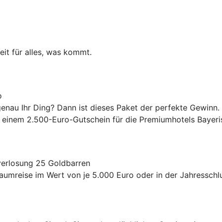
eit für alles, was kommt.
o
enau Ihr Ding? Dann ist dieses Paket der perfekte Gewinn.
inem 2.500-Euro-Gutschein für die Premiumhotels Bayeri
verlosung 25 Goldbarren
raumreise im Wert von je 5.000 Euro oder in der Jahressch