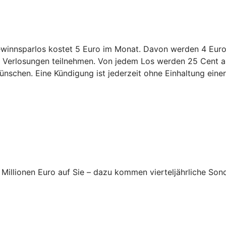
innsparlos kostet 5 Euro im Monat. Davon werden 4 Euro 
en Verlosungen teilnehmen. Von jedem Los werden 25 Cent an
nschen. Eine Kündigung ist jederzeit ohne Einhaltung einer 
Millionen Euro auf Sie – dazu kommen vierteljährliche Son