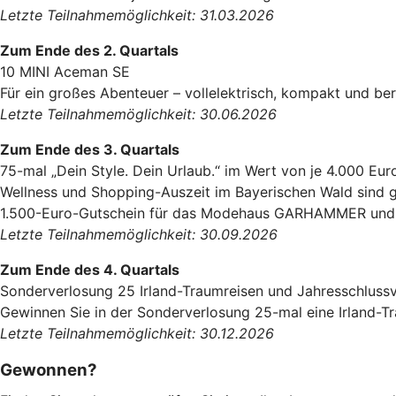
Letzte Teilnahmemöglichkeit: 31.03.2026
Zum Ende des 2. Quartals
10 MINI Aceman SE
Für ein großes Abenteuer – vollelektrisch, kompakt und ber
Letzte Teilnahmemöglichkeit: 30.06.2026
Zum Ende des 3. Quartals
75-mal „Dein Style. Dein Urlaub.“ im Wert von je 4.000 Eur
Wellness und Shopping-Auszeit im Bayerischen Wald sind g
1.500-Euro-Gutschein für das Modehaus GARHAMMER und e
Letzte Teilnahmemöglichkeit: 30.09.2026
Zum Ende des 4. Quartals
Sonderverlosung 25 Irland-Traumreisen und Jahresschluss
Gewinnen Sie in der Sonderverlosung 25-mal eine Irland-T
Letzte Teilnahmemöglichkeit: 30.12.2026
Gewonnen?