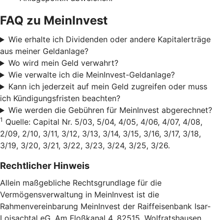
FAQ zu MeinInvest
Wie erhalte ich Dividenden oder andere Kapitalerträge
aus meiner Geldanlage?
Wo wird mein Geld verwahrt?
Wie verwalte ich die MeinInvest-Geldanlage?
Kann ich jederzeit auf mein Geld zugreifen oder muss
ich Kündigungsfristen beachten?
Wie werden die Gebühren für MeinInvest abgerechnet?
1
Quelle: Capital Nr. 5/03, 5/04, 4/05, 4/06, 4/07, 4/08,
2/09, 2/10, 3/11, 3/12, 3/13, 3/14, 3/15, 3/16, 3/17, 3/18,
3/19, 3/20, 3/21, 3/22, 3/23, 3/24, 3/25, 3/26.
Rechtlicher Hinweis
Allein maßgebliche Rechtsgrundlage für die
Vermögensverwaltung in MeinInvest ist die
Rahmenvereinbarung MeinInvest der Raiffeisenbank Isar-
Loisachtal eG, Am Floßkanal 4, 82515, Wolfratshausen,