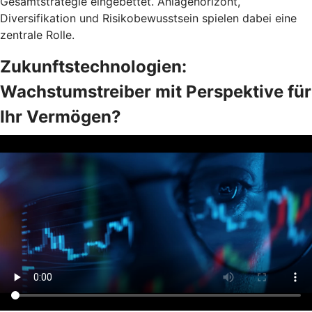
Gesamtstrategie eingebettet. Anlagehorizont,
Diversifikation und Risikobewusstsein spielen dabei eine
zentrale Rolle.
Zukunftstechnologien:
Wachstumstreiber mit Perspektive für
Ihr Vermögen?