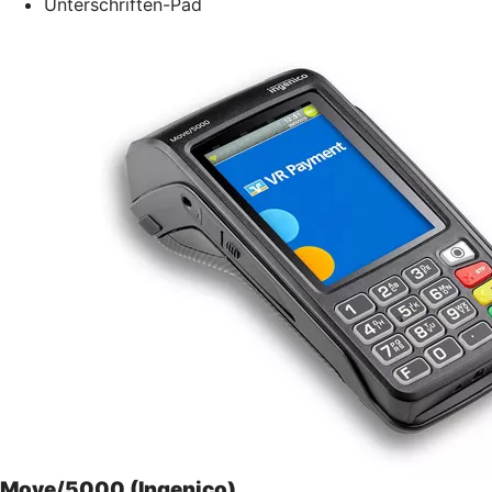
Unterschriften-Pad
Move/5000 (Ingenico)