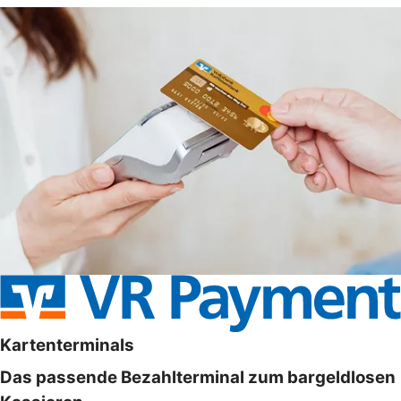
Kartenterminals
Das passende Bezahlterminal zum bargeldlosen