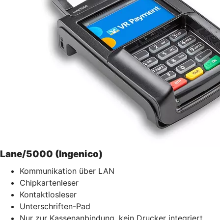
Lane/5000 (Ingenico)
Kommunikation über LAN
Chipkartenleser
Kontaktlosleser
Unterschriften-Pad
Nur zur Kassenanbindung, kein Drucker integriert