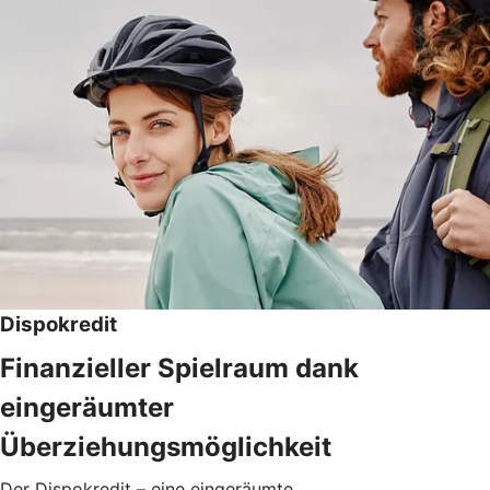
Dispokredit
Finanzieller Spielraum dank
eingeräumter
Überziehungsmöglichkeit
Der Dispokredit – eine eingeräumte