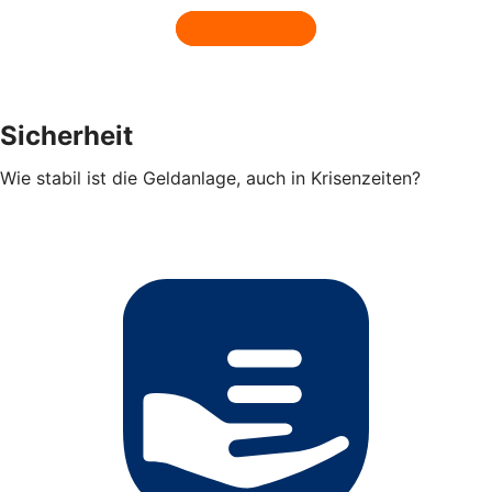
Sicherheit
Wie stabil ist die Geldanlage, auch in Krisenzeiten?