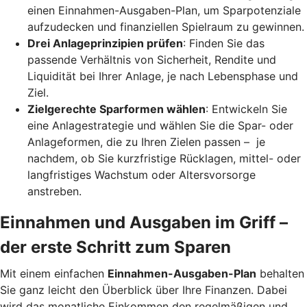
einen Einnahmen-Ausgaben-Plan, um Sparpotenziale
aufzudecken und finanziellen Spielraum zu gewinnen.
Drei Anlageprinzipien prüfen
: Finden Sie das
passende Verhältnis von Sicherheit, Rendite und
Liquidität bei Ihrer Anlage, je nach Lebensphase und
Ziel.
Zielgerechte Sparformen wählen
: Entwickeln Sie
eine Anlagestrategie und wählen Sie die Spar- oder
Anlageformen, die zu Ihren Zielen passen – je
nachdem, ob Sie kurzfristige Rücklagen, mittel- oder
langfristiges Wachstum oder Altersvorsorge
anstreben.
Einnahmen und Ausgaben im Griff –
der erste Schritt zum Sparen
Mit einem einfachen
Einnahmen-Ausgaben-Plan
behalten
Sie ganz leicht den Überblick über Ihre Finanzen.
Dabei
wird das monatliche Einkommen den regelmäßigen und