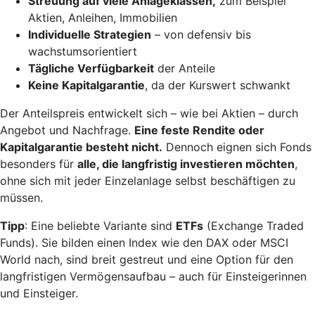
Streuung auf viele Anlageklassen,
zum Beispiel
Aktien, Anleihen, Immobilien
Individuelle Strategien
– von defensiv bis
wachstumsorientiert
Tägliche Verfügbarkeit
der Anteile
Keine Kapitalgarantie
, da der Kurswert schwankt
Der Anteilspreis entwickelt sich – wie bei Aktien – durch
Angebot und Nachfrage.
Eine feste Rendite oder
Kapitalgarantie besteht nicht.
Dennoch eignen sich Fonds
besonders für
alle, die langfristig investieren möchten
,
ohne sich mit jeder Einzelanlage selbst beschäftigen zu
müssen.
Tipp
: Eine beliebte Variante sind
ETFs
(Exchange Traded
Funds). Sie bilden einen Index wie den DAX oder MSCI
World nach, sind breit gestreut und eine Option für den
langfristigen Vermögensaufbau – auch für Einsteigerinnen
und Einsteiger.