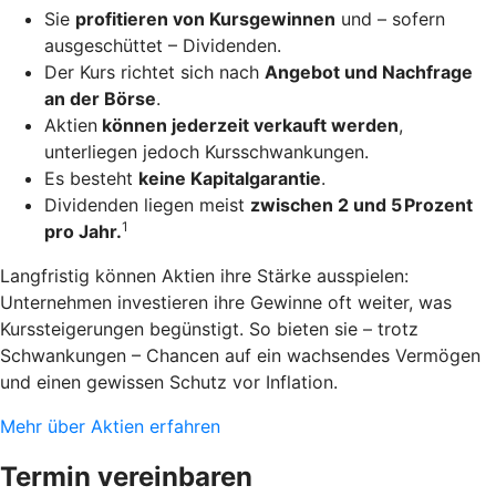
Sie
profitieren von Kursgewinnen
und – sofern
ausgeschüttet – Dividenden.
Der Kurs richtet sich nach
Angebot und Nachfrage
an der Börse
.
Aktien
können jederzeit verkauft werden
,
unterliegen jedoch Kursschwankungen.
Es besteht
keine Kapitalgarantie
.
Dividenden liegen meist
zwischen 2 und 5 Prozent
1
pro Jahr.
Langfristig können Aktien ihre Stärke ausspielen:
Unternehmen investieren ihre Gewinne oft weiter, was
Kurssteigerungen begünstigt. So bieten sie – trotz
Schwankungen – Chancen auf ein wachsendes Vermögen
und einen gewissen Schutz vor Inflation.
Mehr über Aktien erfahren
Termin vereinbaren