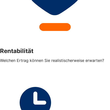
Rentabilität
Welchen Ertrag können Sie realistischerweise erwarten?