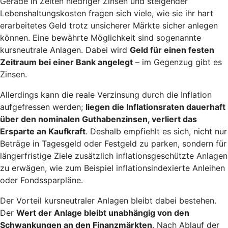
Gerade in Zeiten niedriger Zinsen und steigender
Lebenshaltungskosten fragen sich viele, wie sie ihr hart
erarbeitetes Geld trotz unsicherer Märkte sicher anlegen
können. Eine bewährte Möglichkeit sind sogenannte
kursneutrale Anlagen. Dabei wird
Geld für einen festen
Zeitraum bei einer Bank angelegt
– im Gegenzug gibt es
Zinsen.
Allerdings kann die reale Verzinsung durch die Inflation
aufgefressen werden;
liegen die Inflationsraten dauerhaft
über den nominalen Guthabenzinsen, verliert das
Ersparte an Kaufkraft
. Deshalb empfiehlt es sich, nicht nur
Beträge in Tagesgeld oder Festgeld zu parken, sondern für
längerfristige Ziele zusätzlich inflationsgeschützte Anlagen
zu erwägen, wie zum Beispiel inflationsindexierte Anleihen
oder Fondssparpläne.
Der Vorteil kursneutraler Anlagen bleibt dabei bestehen.
Der
Wert der Anlage bleibt unabhängig von den
Schwankungen an den Finanzmärkten
. Nach Ablauf der